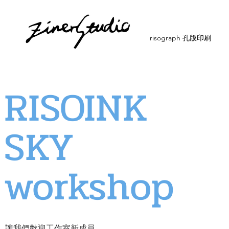
risograph 孔版印刷
RISOINK
SKY
workshop
讓我們歡迎工作室新成員