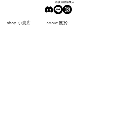
洽談追蹤請加入
shop 小賣店
about 關於