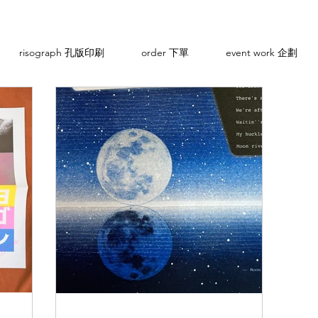
risograph 孔版印刷
order 下單
event work 企劃