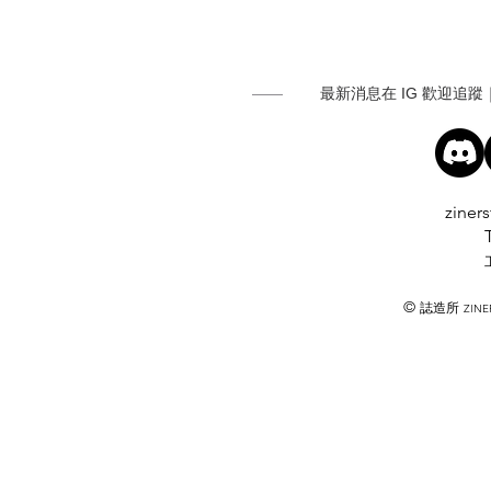
最新消息在 IG 歡迎追蹤｜
ziner
©
誌造所
ZINER