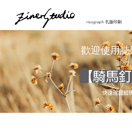
risograph 孔版印刷
​歡迎使用
【騎馬釘
快速確認騎