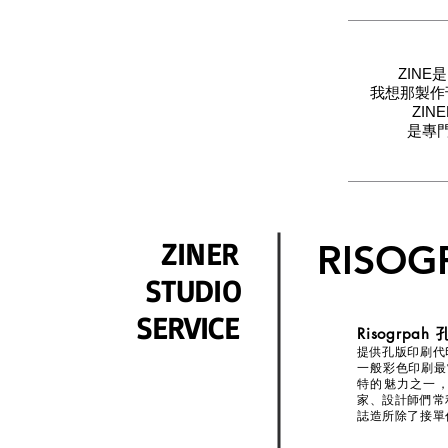
ZIN
我想那製作
ZIN
是專
ZINER
RISOG
S
TUDI
O
SERVICE
Risogrpah
提供孔版印刷代
一般彩色印刷最
特的魅力之一
家、設計師們常
​誌造所除了接