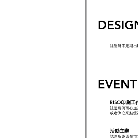
DESIG
誌造所不定期出
EVENT
---
RISO印刷工
誌造所偶而心血
或者佛心來點優
活動主辦
誌造所為原創市