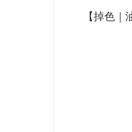
【
掉色｜