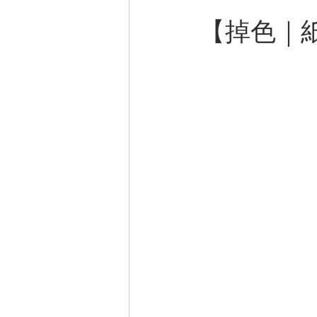
【
掉色｜