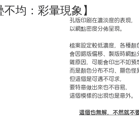
疊不均：彩暈現象
】
孔版印刷在濃淡度的表現，
以網點密度分佈呈現。
檔案設定較低濃度，各種顏
會因錯版偏移、製版時網點
雜原因，可能會印出不如預
而是顏色分布不均、顯色怪
但這個是可遇不可求，
要特意做出來也不容易，
這個模樣的出現也是意外。
這個也無解，不然就不