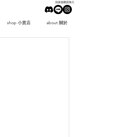
洽談追蹤請加入
shop 小賣店
about 關於