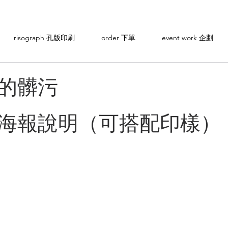
risograph 孔版印刷
order 下單
event work 企劃
的髒污
海報說明（可搭配印樣）